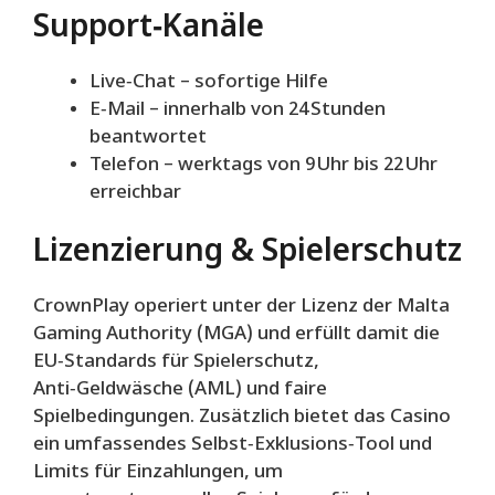
Support‑Kanäle
Live‑Chat – sofortige Hilfe
E‑Mail – innerhalb von 24 Stunden
beantwortet
Telefon – werktags von 9 Uhr bis 22 Uhr
erreichbar
Lizenzierung & Spielerschutz
CrownPlay operiert unter der Lizenz der Malta
Gaming Authority (MGA) und erfüllt damit die
EU‑Standards für Spielerschutz,
Anti‑Geldwäsche (AML) und faire
Spielbedingungen. Zusätzlich bietet das Casino
ein umfassendes Selbst‑Exklusions‑Tool und
Limits für Einzahlungen, um