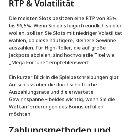
RTP & Volatilität
Die meisten Slots besitzen eine RTP von 95 %
bis 96,5 %. Wenn Sie einsteigerfreundlich spielen
wollen, sollten Sie Slots mit niedriger Volatilität
wählen, da diese häufigere, kleinere Gewinne
auszahlen. Für High‑Roller, die auf große
Jackpots abzielen, sind hochvolatile Titel wie
„Mega Fortune“ empfehlenswert.
Ein kurzer Blick in die Spielbeschreibungen gibt
Aufschluss über die durchschnittliche
Auszahlungsrate und die erwartete
Gewinnspanne – beides wichtig, wenn Sie die
Wettanforderungen des Bonus erfüllen
möchten.
Zahlungsmethoden und