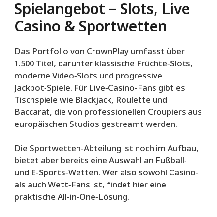
Spielangebot – Slots, Live
Casino & Sportwetten
Das Portfolio von CrownPlay umfasst über
1.500 Titel, darunter klassische Früchte‑Slots,
moderne Video‑Slots und progressive
Jackpot‑Spiele. Für Live‑Casino‑Fans gibt es
Tischspiele wie Blackjack, Roulette und
Baccarat, die von professionellen Croupiers aus
europäischen Studios gestreamt werden.
Die Sportwetten‑Abteilung ist noch im Aufbau,
bietet aber bereits eine Auswahl an Fußball‑
und E‑Sports‑Wetten. Wer also sowohl Casino‑
als auch Wett‑Fans ist, findet hier eine
praktische All‑in‑One‑Lösung.