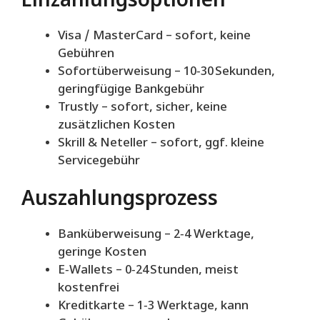
Einzahlungsoptionen
Visa / MasterCard – sofort, keine
Gebühren
Sofortüberweisung – 10‑30 Sekunden,
geringfügige Bankgebühr
Trustly – sofort, sicher, keine
zusätzlichen Kosten
Skrill & Neteller – sofort, ggf. kleine
Servicegebühr
Auszahlungsprozess
Banküberweisung – 2‑4 Werktage,
geringe Kosten
E‑Wallets – 0‑24 Stunden, meist
kostenfrei
Kreditkarte – 1‑3 Werktage, kann