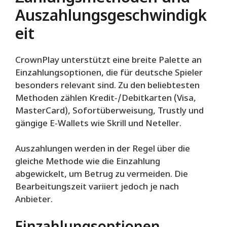
Auszahlungsgeschwindigk
eit
CrownPlay unterstützt eine breite Palette an
Einzahlungsoptionen, die für deutsche Spieler
besonders relevant sind. Zu den beliebtesten
Methoden zählen Kredit‑/Debitkarten (Visa,
MasterCard), Sofortüberweisung, Trustly und
gängige E‑Wallets wie Skrill und Neteller.
Auszahlungen werden in der Regel über die
gleiche Methode wie die Einzahlung
abgewickelt, um Betrug zu vermeiden. Die
Bearbeitungszeit variiert jedoch je nach
Anbieter.