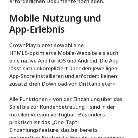
erforderlichen Dokumente hochladen.
Mobile Nutzung und
App‑Erlebnis
CrownPlay bietet sowohl eine
HTML5‑optimierte Mobile‑Website als auch
eine native App für iOS und Android. Die App
lässt sich unkompliziert über den jeweiligen
App‑Store installieren und erfordert keinen
zusätzlichen Download von Drittanbietern.
Alle Funktionen – von der Einzahlung über das
Spiel bis zur Kundenbetreuung – sind in der
mobilen Version verfügbar. Besonders
praktisch ist das „One‑Tap“-
Einzahlungsfeature, das bei bereits